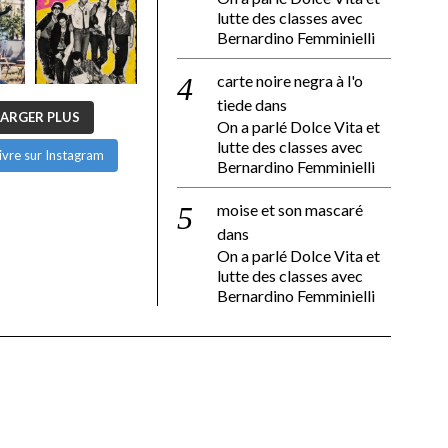
lutte des classes avec
Bernardino Femminielli
carte noire negra à l'o
tiede
dans
ARGER PLUS
On a parlé Dolce Vita et
lutte des classes avec
ivre sur Instagram
Bernardino Femminielli
moise et son mascaré
dans
On a parlé Dolce Vita et
lutte des classes avec
Bernardino Femminielli