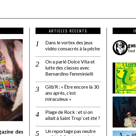
ARTICLES RÉCENTS
Dans le vortex des jeux
gon
vidéo consacrés à la pêche
Seul
On a parlé Dolce Vita et
lutte des classes avec
Bernardino Femminielli
Gilb’R : « Être encore là 30
ans après, c’est
miraculeux »
Plage de Rock : et si on
allait à Saint Trop’ cet été ?
Un reportage pas neutre
gazine des