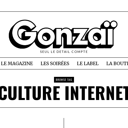
SEUL LE DETAIL COMPTE
LE MAGAZINE
LES SOIRÉES
LE LABEL
LA BOUT
BROWSE TAG
CULTURE INTERNE