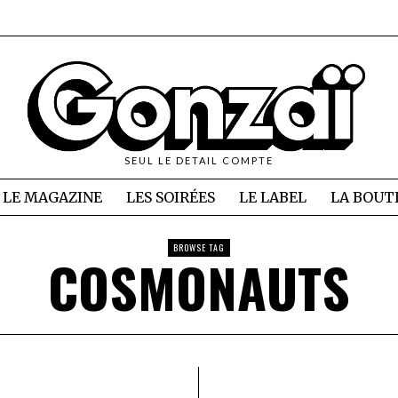
SEUL LE DETAIL COMPTE
LE MAGAZINE
LES SOIRÉES
LE LABEL
LA BOUT
BROWSE TAG
COSMONAUTS