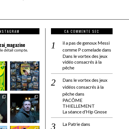
INSTAGRAM
CA COMMENTE SEC
il a pas de genoux Messi
zai_magazine
comme P comelade
dans
 le détail compte.
Dans le vortex des jeux
vidéo consacrés à la
pêche
Dans le vortex des jeux
vidéos consacrés à la
pêche
dans
PACÔME
THIELLEMENT
La séance d’Hip Gnose
La Patrie
dans