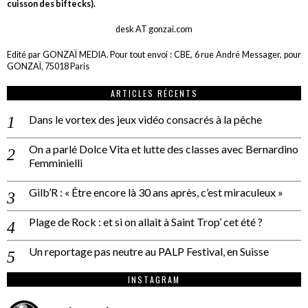
cuisson des biftecks).
desk AT gonzai.com
Edité par GONZAÏ MEDIA. Pour tout envoi : CBE, 6 rue André Messager, pour
GONZAÏ, 75018 Paris
ARTICLES RÉCENTS
Dans le vortex des jeux vidéo consacrés à la pêche
On a parlé Dolce Vita et lutte des classes avec Bernardino
Femminielli
Gilb’R : « Être encore là 30 ans après, c’est miraculeux »
Plage de Rock : et si on allait à Saint Trop’ cet été ?
Un reportage pas neutre au PALP Festival, en Suisse
INSTAGRAM