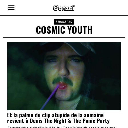
BROWSE TAG
COSMIC YOUTH
Et la palme du clip stupide de la semaine
revient à Denis The Night & The Panic Party
Autant être clair dès le début : Cosmic Youth est un gros trip