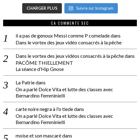
CHARGER PLUS
Suivre sur Instagram
CA COMMENTE SEC
il a pas de genoux Messi comme P comelade
dans
Dans le vortex des jeux vidéo consacrés à la pêche
Dans le vortex des jeux vidéos consacrés à la pêche
dans
PACÔME THIELLEMENT
La séance d’Hip Gnose
La Patrie
dans
On a parlé Dolce Vita et lutte des classes avec
Bernardino Femminielli
carte noire negra à l'o tiede
dans
On a parlé Dolce Vita et lutte des classes avec
Bernardino Femminielli
moise et son mascaré
dans