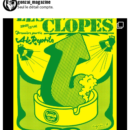
gonzai_magazine
Seul le détail compte.