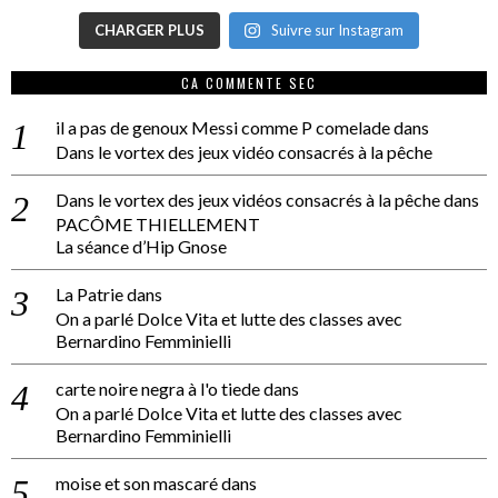
CHARGER PLUS
Suivre sur Instagram
CA COMMENTE SEC
il a pas de genoux Messi comme P comelade
dans
Dans le vortex des jeux vidéo consacrés à la pêche
Dans le vortex des jeux vidéos consacrés à la pêche
dans
PACÔME THIELLEMENT
La séance d’Hip Gnose
La Patrie
dans
On a parlé Dolce Vita et lutte des classes avec
Bernardino Femminielli
carte noire negra à l'o tiede
dans
On a parlé Dolce Vita et lutte des classes avec
Bernardino Femminielli
moise et son mascaré
dans