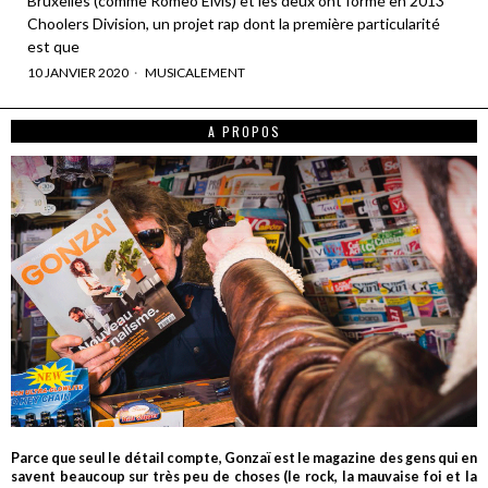
Bruxelles (comme Romeo Elvis) et les deux ont formé en 2013
Choolers Division, un projet rap dont la première particularité
est que
10 JANVIER 2020
MUSICALEMENT
A PROPOS
Parce que seul le détail compte, Gonzaï est le magazine des gens qui en
savent beaucoup sur très peu de choses (le rock, la mauvaise foi et la