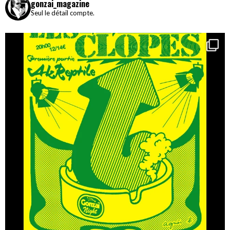
gonzai_magazine
Seul le détail compte.