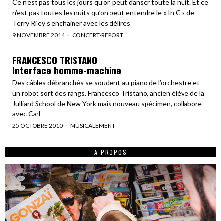
Ce n’est pas tous les jours qu’on peut danser toute la nuit. Et ce
n’est pas toutes les nuits qu’on peut entendre le « In C » de
Terry Riley s’enchainer avec les délires
9 NOVEMBRE 2014
CONCERT
·
REPORT
FRANCESCO TRISTANO
Interface homme-machine
Des câbles débranchés se soudent au piano de l’orchestre et
un robot sort des rangs. Francesco Tristano, ancien élève de la
Julliard School de New York mais nouveau spécimen, collabore
avec Carl
25 OCTOBRE 2010
MUSICALEMENT
A PROPOS