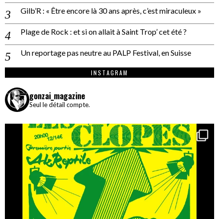
Gilb’R : « Être encore là 30 ans après, c’est miraculeux »
Plage de Rock : et si on allait à Saint Trop’ cet été ?
Un reportage pas neutre au PALP Festival, en Suisse
INSTAGRAM
gonzai_magazine
Seul le détail compte.