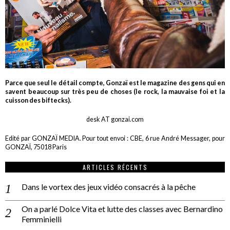
Parce que seul le détail compte, Gonzaï est le magazine des gens qui en
savent beaucoup sur très peu de choses (le rock, la mauvaise foi et la
cuisson des biftecks).
desk AT gonzai.com
Edité par GONZAÏ MEDIA. Pour tout envoi : CBE, 6 rue André Messager, pour
GONZAÏ, 75018 Paris
ARTICLES RÉCENTS
Dans le vortex des jeux vidéo consacrés à la pêche
On a parlé Dolce Vita et lutte des classes avec Bernardino
Femminielli