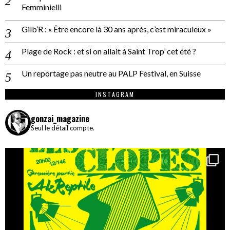
Femminielli
Gilb’R : « Être encore là 30 ans après, c’est miraculeux »
Plage de Rock : et si on allait à Saint Trop’ cet été ?
Un reportage pas neutre au PALP Festival, en Suisse
INSTAGRAM
gonzai_magazine
Seul le détail compte.