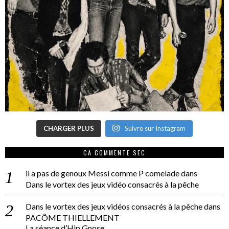
CHARGER PLUS
Suivre sur Instagram
CA COMMENTE SEC
il a pas de genoux Messi comme P comelade
dans
Dans le vortex des jeux vidéo consacrés à la pêche
Dans le vortex des jeux vidéos consacrés à la pêche
dans
PACÔME THIELLEMENT
La séance d’Hip Gnose