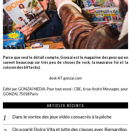
Parce que seul le détail compte, Gonzaï est le magazine des gens qui en
savent beaucoup sur très peu de choses (le rock, la mauvaise foi et la
cuisson des biftecks).
desk AT gonzai.com
Edité par GONZAÏ MEDIA. Pour tout envoi : CBE, 6 rue André Messager, pour
GONZAÏ, 75018 Paris
ARTICLES RÉCENTS
Dans le vortex des jeux vidéo consacrés à la pêche
On a parlé Dolce Vita et lutte des classes avec Bernardino