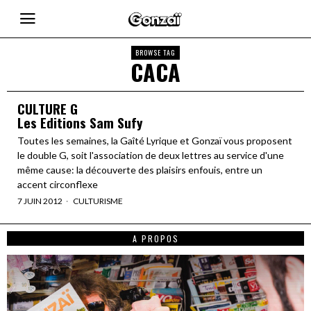
BROWSE TAG
CACA
CULTURE G
Les Editions Sam Sufy
Toutes les semaines, la Gaîté Lyrique et Gonzaï vous proposent
le double G, soit l'association de deux lettres au service d'une
même cause: la découverte des plaisirs enfouis, entre un
accent circonflexe
7 JUIN 2012
CULTURISME
A PROPOS