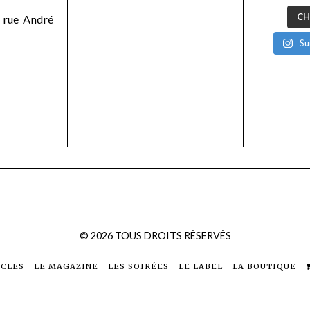
CH
 rue André
Su
©
2026
TOUS DROITS RÉSERVÉS
ICLES
LE MAGAZINE
LES SOIRÉES
LE LABEL
LA BOUTIQUE