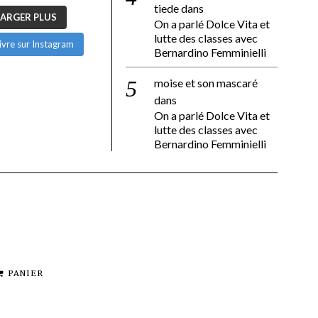
tiede
dans
ARGER PLUS
On a parlé Dolce Vita et
lutte des classes avec
ivre sur Instagram
Bernardino Femminielli
moise et son mascaré
dans
On a parlé Dolce Vita et
lutte des classes avec
Bernardino Femminielli
PANIER