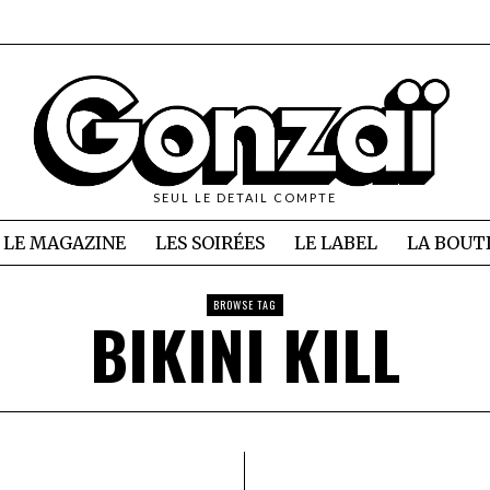
SEUL LE DETAIL COMPTE
LE MAGAZINE
LES SOIRÉES
LE LABEL
LA BOUT
BROWSE TAG
BIKINI KILL