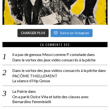
CHARGER PLUS
Suivre sur Instagram
CA COMMENTE SEC
il a pas de genoux Messi comme P comelade
dans
Dans le vortex des jeux vidéo consacrés à la pêche
Dans le vortex des jeux vidéos consacrés à la pêche
dans
PACÔME THIELLEMENT
La séance d’Hip Gnose
La Patrie
dans
On a parlé Dolce Vita et lutte des classes avec
Bernardino Femminielli