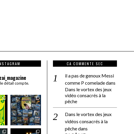
INSTAGRAM
CA COMMENTE SEC
il a pas de genoux Messi
zai_magazine
comme P comelade
dans
 le détail compte.
Dans le vortex des jeux
vidéo consacrés à la
pêche
Dans le vortex des jeux
vidéos consacrés à la
pêche
dans