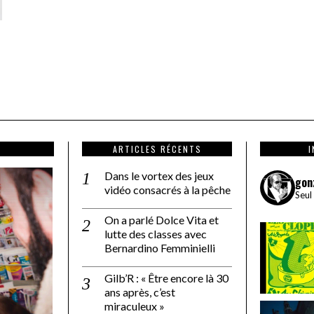
ARTICLES RÉCENTS
Dans le vortex des jeux
gon
vidéo consacrés à la pêche
Seul
On a parlé Dolce Vita et
lutte des classes avec
Bernardino Femminielli
Gilb’R : « Être encore là 30
ans après, c’est
miraculeux »