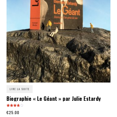
LIRE LA SUITE
Biographie « Le Géant » par Julie Estardy
Note
€
25.00
3.80
sur 5