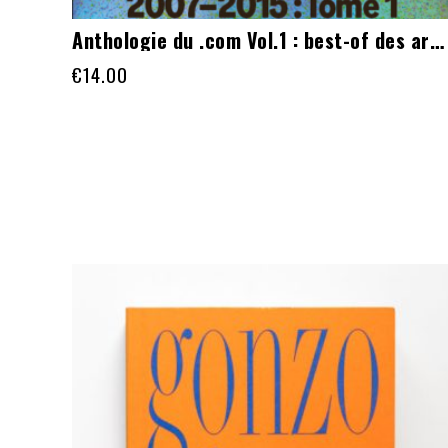
Anthologie du .com Vol.1 : best-of des articles du site
€
14.00