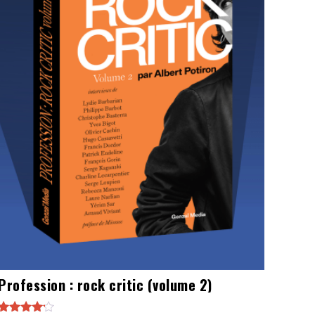
Profession : rock critic (volume 2)