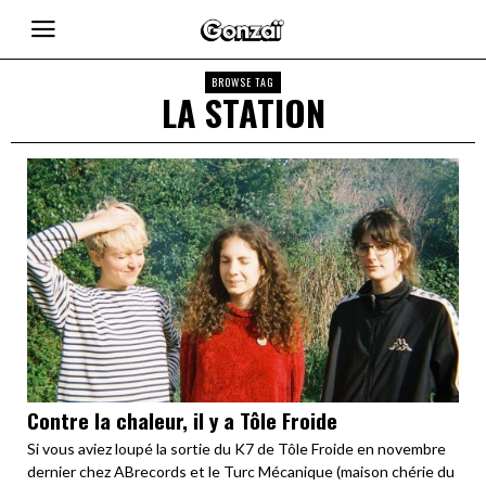
BROWSE TAG
LA STATION
Contre la chaleur, il y a Tôle Froide
Si vous aviez loupé la sortie du K7 de Tôle Froide en novembre
dernier chez ABrecords et le Turc Mécanique (maison chérie du