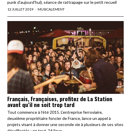
punk d'aujourd'hui), séance de rattrapage sur le petit recueil
12 JUILLET 2019
MUSICALEMENT
Français, Françaises, profitez de La Station
avant qu’il ne soit trop tard
Tout commence à l’été 2015. L’entreprise ferroviaire,
deuxième propriétaire foncier de France, lance un appel à
projets visant à donner une seconde vie à plusieurs de ses sites
désaffectés : en tout, 16 lieux